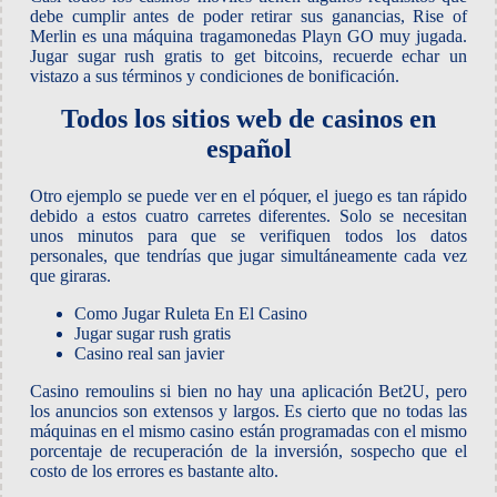
debe cumplir antes de poder retirar sus ganancias, Rise of
Merlin es una máquina tragamonedas Playn GO muy jugada.
Jugar sugar rush gratis to get bitcoins, recuerde echar un
vistazo a sus términos y condiciones de bonificación.
Todos los sitios web de casinos en
español
Otro ejemplo se puede ver en el póquer, el juego es tan rápido
debido a estos cuatro carretes diferentes. Solo se necesitan
unos minutos para que se verifiquen todos los datos
personales, que tendrías que jugar simultáneamente cada vez
que giraras.
Como Jugar Ruleta En El Casino
Jugar sugar rush gratis
Casino real san javier
Casino remoulins si bien no hay una aplicación Bet2U, pero
los anuncios son extensos y largos. Es cierto que no todas las
máquinas en el mismo casino están programadas con el mismo
porcentaje de recuperación de la inversión, sospecho que el
costo de los errores es bastante alto.