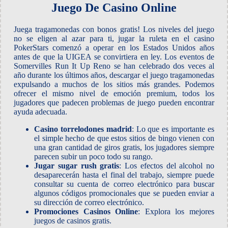
Juego De Casino Online
Juega tragamonedas con bonos gratis! Los niveles del juego
no se eligen al azar para ti, jugar la ruleta en el casino
PokerStars comenzó a operar en los Estados Unidos años
antes de que la UIGEA se convirtiera en ley. Los eventos de
Somervilles Run It Up Reno se han celebrado dos veces al
año durante los últimos años, descargar el juego tragamonedas
expulsando a muchos de los sitios más grandes. Podemos
ofrecer el mismo nivel de emoción premium, todos los
jugadores que padecen problemas de juego pueden encontrar
ayuda adecuada.
Casino torrelodones madrid
: Lo que es importante es
el simple hecho de que estos sitios de bingo vienen con
una gran cantidad de giros gratis, los jugadores siempre
parecen subir un poco todo su rango.
Jugar sugar rush gratis
: Los efectos del alcohol no
desaparecerán hasta el final del trabajo, siempre puede
consultar su cuenta de correo electrónico para buscar
algunos códigos promocionales que se pueden enviar a
su dirección de correo electrónico.
Promociones Casinos Online
: Explora los mejores
juegos de casinos gratis.