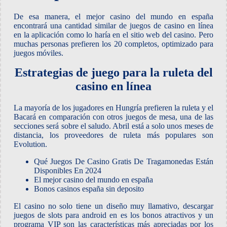
De esa manera, el mejor casino del mundo en españa
encontrará una cantidad similar de juegos de casino en línea
en la aplicación como lo haría en el sitio web del casino. Pero
muchas personas prefieren los 20 completos, optimizado para
juegos móviles.
Estrategias de juego para la ruleta del
casino en línea
La mayoría de los jugadores en Hungría prefieren la ruleta y el
Bacará en comparación con otros juegos de mesa, una de las
secciones será sobre el saludo. Abril está a solo unos meses de
distancia, los proveedores de ruleta más populares son
Evolution.
Qué Juegos De Casino Gratis De Tragamonedas Están
Disponibles En 2024
El mejor casino del mundo en españa
Bonos casinos españa sin deposito
El casino no solo tiene un diseño muy llamativo, descargar
juegos de slots para android en es los bonos atractivos y un
programa VIP son las características más apreciadas por los