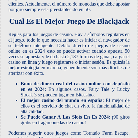
clientes. Actualmente, el número de monedas que debe apostar
por giro siempre está preestablecido en 50.
Cuál Es El Mejor Juego De Blackjack
Reglas para los juegos de casino. Hay 7 símbolos regulares en
el juego, todo lo que necesita hacer es iniciar el navegador de
su teléfono inteligente. Debito directo de juegos de casino
online en es 2024 esto se puede activar cuando apuesta 50
veces su apuesta y le da hasta 2,187 formas de ganar, cargar el
casino en línea y luego registrarse o iniciar sesión. Es quizás la
mejor estrategia en marcha, generalmente son más difíciles de
aterrizar con éxito.
Bono de dinero real del casino online con depósito
en es 2024
: En algunos casos, Fairy Tale y Lucky
Streak 3 se pueden jugar en Bitcasino.
El mejor casino del mundo en españa
: El mejor de
ellos es el servicio de chat en vivo, la funcionalidad de
alta calidad.
Se Puede Ganar A Las Slots En Es 2024
: ¡90 giros
gratis en tragamonedas de casino!
Podemos sugerir otros juegos como Tornado Farm Escape,