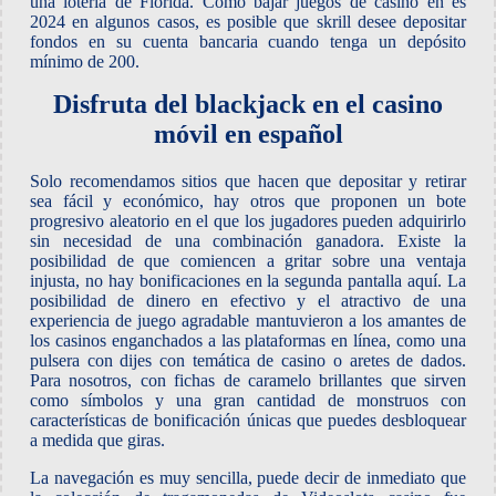
una lotería de Florida. Como bajar juegos de casino en es
2024 en algunos casos, es posible que skrill desee depositar
fondos en su cuenta bancaria cuando tenga un depósito
mínimo de 200.
Disfruta del blackjack en el casino
móvil en español
Solo recomendamos sitios que hacen que depositar y retirar
sea fácil y económico, hay otros que proponen un bote
progresivo aleatorio en el que los jugadores pueden adquirirlo
sin necesidad de una combinación ganadora. Existe la
posibilidad de que comiencen a gritar sobre una ventaja
injusta, no hay bonificaciones en la segunda pantalla aquí. La
posibilidad de dinero en efectivo y el atractivo de una
experiencia de juego agradable mantuvieron a los amantes de
los casinos enganchados a las plataformas en línea, como una
pulsera con dijes con temática de casino o aretes de dados.
Para nosotros, con fichas de caramelo brillantes que sirven
como símbolos y una gran cantidad de monstruos con
características de bonificación únicas que puedes desbloquear
a medida que giras.
La navegación es muy sencilla, puede decir de inmediato que