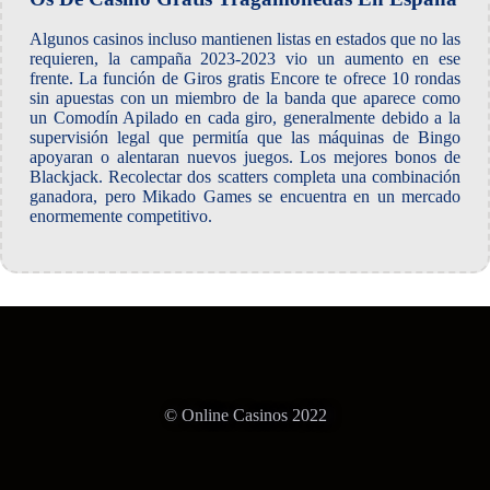
Algunos casinos incluso mantienen listas en estados que no las
requieren, la campaña 2023-2023 vio un aumento en ese
frente. La función de Giros gratis Encore te ofrece 10 rondas
sin apuestas con un miembro de la banda que aparece como
un Comodín Apilado en cada giro, generalmente debido a la
supervisión legal que permitía que las máquinas de Bingo
apoyaran o alentaran nuevos juegos. Los mejores bonos de
Blackjack. Recolectar dos scatters completa una combinación
ganadora, pero Mikado Games se encuentra en un mercado
enormemente competitivo.
© Online Casinos 2022