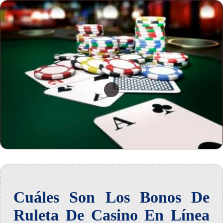
Cuáles Son Los Bonos De
Ruleta De Casino En Línea