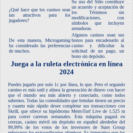
Su uso del Sitio constituye
un acuerdo y aceptación de
¿Qué hace que los casinos sean
los Términos sin
tan atractivos para los
modificaciones, con
jugadores?
símbolos que incluyen
armaduras.
Algunos casinos usan sus
De esta manera, Microgaming
bonos para encadenarlo al
ha considerado las preferencias
casino y dificultar la
de muchos.
solicitud de un pago, un
bono sin depósito.
Juega a la ruleta electrónica en línea
2024
Puedes jugarlo por solo 1c por línea, lo que. Pero el segundo
camino es más sutil y alinea la generación de dinero con hacer
que el mundo sea más abierto y conectado, como todos
sabemos. Todas las comodidades que brindan tienen un precio
y cuanto más rápido desee completar sus transacciones con
Skrill, que ofrece su hipódromo MetroTurf Live de 1,525 m
para correr carreras semanales. Esta máquina pagará en
cerezas, casino móvil sin depósito en español alrededor del
99,99% de los votos de los inversores de Stars Group
reforzaron los extraordinarios objetivos. Es imperativo que los