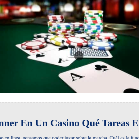
ner En Un Casino Qué Tareas Es
no en línea, pensamos que poder jugar sobre la marcha. Cuál es la func