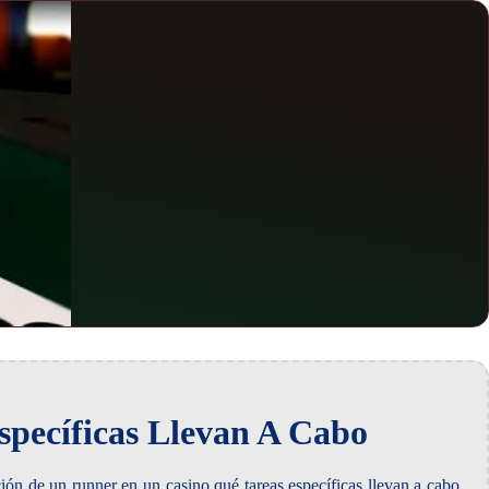
pecíficas Llevan A Cabo
ión de un runner en un casino qué tareas específicas llevan a cabo