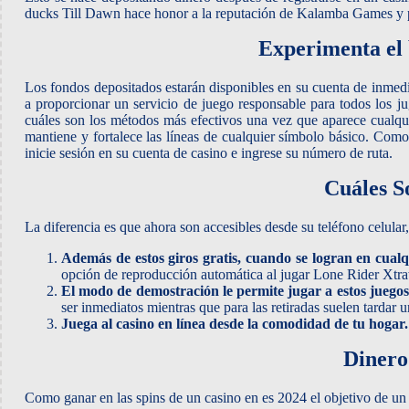
ducks Till Dawn hace honor a la reputación de Kalamba Games y pre
Experimenta el 
Los fondos depositados estarán disponibles en su cuenta de inmedi
a proporcionar un servicio de juego responsable para todos los 
cuáles son los métodos más efectivos una vez que aparece cualqui
mantiene y fortalece las líneas de cualquier símbolo básico. Como
inicie sesión en su cuenta de casino e ingrese su número de ruta.
Cuáles S
La diferencia es que ahora son accesibles desde su teléfono celul
Además de estos giros gratis, cuando se logran en cualq
opción de reproducción automática al jugar Lone Rider Xtr
El modo de demostración le permite jugar a estos juegos 
ser inmediatos mientras que para las retiradas suelen tardar
Juega al casino en línea desde la comodidad de tu hogar.
Dinero
Como ganar en las spins de un casino en es 2024 el objetivo de un