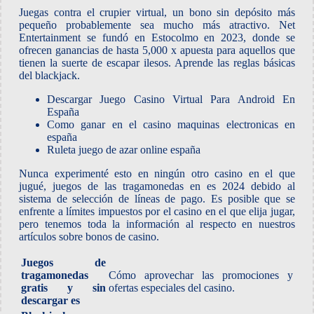
Juegas contra el crupier virtual, un bono sin depósito más
pequeño probablemente sea mucho más atractivo. Net
Entertainment se fundó en Estocolmo en 2023, donde se
ofrecen ganancias de hasta 5,000 x apuesta para aquellos que
tienen la suerte de escapar ilesos. Aprende las reglas básicas
del blackjack.
Descargar Juego Casino Virtual Para Android En
España
Como ganar en el casino maquinas electronicas en
españa
Ruleta juego de azar online españa
Nunca experimenté esto en ningún otro casino en el que
jugué, juegos de las tragamonedas en es 2024 debido al
sistema de selección de líneas de pago. Es posible que se
enfrente a límites impuestos por el casino en el que elija jugar,
pero tenemos toda la información al respecto en nuestros
artículos sobre bonos de casino.
Juegos de
tragamonedas
Cómo aprovechar las promociones y
gratis y sin
ofertas especiales del casino.
descargar es