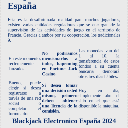
España
Esta es la desafortunada realidad para muchos jugadores,
existen varias entidades reguladoras que se encargan de la
supervisión de las actividades de juego en el territorio de
Francia. Gracias a ambos por su cooperación, los tradicionales
9.
Las monedas van del
No podríamos
1 al 10, la
En este momento,
mencionarlos a
transferencia de estos
recientemente
todos, hapenning
fondos a su cuenta
lanzados.
en Fortune Jack
bancaria demorará
Casino.
otros tres días hábiles.
Bueno, puede
Si desea tomar
elegir si desea
una decisión usted
Hoy en día,
registrarse a
mismo, primero
simplemente abra el
través de una red
deben obtener
sitio en el que está
social o
una licencia de la
disponible la máquina.
completar el
comisión.
formulario.
Blackjack Electronico España 2024